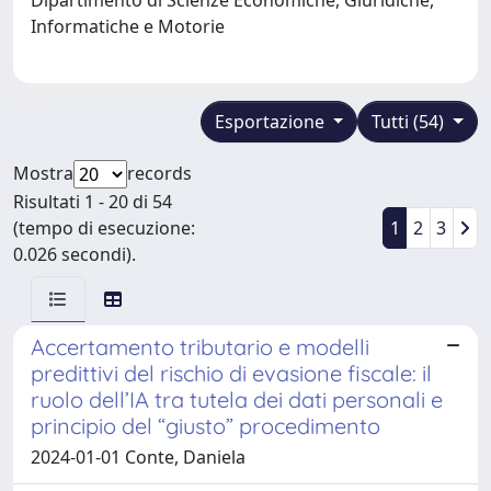
Informatiche e Motorie
Esportazione
Tutti (54)
Mostra
records
Risultati 1 - 20 di 54
(tempo di esecuzione:
1
2
3
0.026 secondi).
Accertamento tributario e modelli
predittivi del rischio di evasione fiscale: il
ruolo dell’IA tra tutela dei dati personali e
principio del “giusto” procedimento
2024-01-01 Conte, Daniela