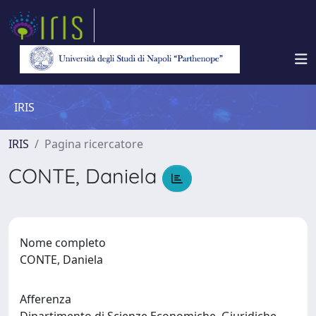
IRIS
IRIS
Pagina ricercatore
CONTE, Daniela
Nome completo
CONTE, Daniela
Afferenza
Dipartimento di Scienze Economiche, Giuridiche,