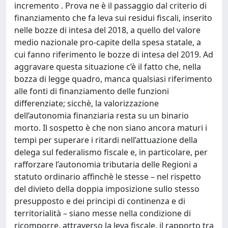
incremento . Prova ne è il passaggio dal criterio di
finanziamento che fa leva sui residui fiscali, inserito
nelle bozze di intesa del 2018, a quello del valore
medio nazionale pro-capite della spesa statale, a
cui fanno riferimento le bozze di intesa del 2019. Ad
aggravare questa situazione c’è il fatto che, nella
bozza di legge quadro, manca qualsiasi riferimento
alle fonti di finanziamento delle funzioni
differenziate; sicchè, la valorizzazione
dell’autonomia finanziaria resta su un binario
morto. Il sospetto è che non siano ancora maturi i
tempi per superare i ritardi nell’attuazione della
delega sul federalismo fiscale e, in particolare, per
rafforzare l’autonomia tributaria delle Regioni a
statuto ordinario affinchè le stesse – nel rispetto
del divieto della doppia imposizione sullo stesso
presupposto e dei principi di continenza e di
territorialità – siano messe nella condizione di
ricomporre, attraverso la leva fiscale, il rapporto tra