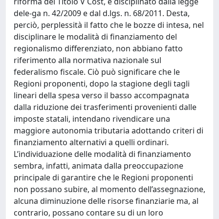
riforma del Titolo V Cost, e disciplinato dalla legge
dele-ga n. 42/2009 e dal d.lgs. n. 68/2011. Desta,
perciò, perplessità il fatto che le bozze di intesa, nel
disciplinare le modalità di finanziamento del
regionalismo differenziato, non abbiano fatto
riferimento alla normativa nazionale sul
federalismo fiscale. Ciò può significare che le
Regioni proponenti, dopo la stagione degli tagli
lineari della spesa verso il basso accompagnata
dalla riduzione dei trasferimenti provenienti dalle
imposte statali, intendano rivendicare una
maggiore autonomia tributaria adottando criteri di
finanziamento alternativi a quelli ordinari.
L’individuazione delle modalità di finanziamento
sembra, infatti, animata dalla preoccupazione
principale di garantire che le Regioni proponenti
non possano subire, al momento dell’assegnazione,
alcuna diminuzione delle risorse finanziarie ma, al
contrario, possano contare su di un loro