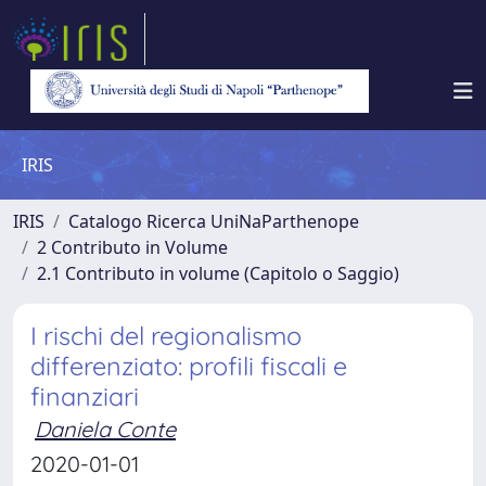
IRIS
IRIS
Catalogo Ricerca UniNaParthenope
2 Contributo in Volume
2.1 Contributo in volume (Capitolo o Saggio)
I rischi del regionalismo
differenziato: profili fiscali e
finanziari
Daniela Conte
2020-01-01