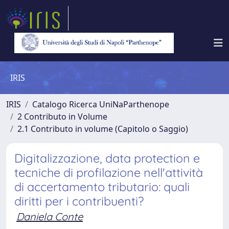
IRIS
IRIS
Catalogo Ricerca UniNaParthenope
2 Contributo in Volume
2.1 Contributo in volume (Capitolo o Saggio)
Digitalizzazione, data protection e
tecniche di profilazione nell'attività
di accertamento tributario: quali
diritti per i contribuenti?
Daniela Conte