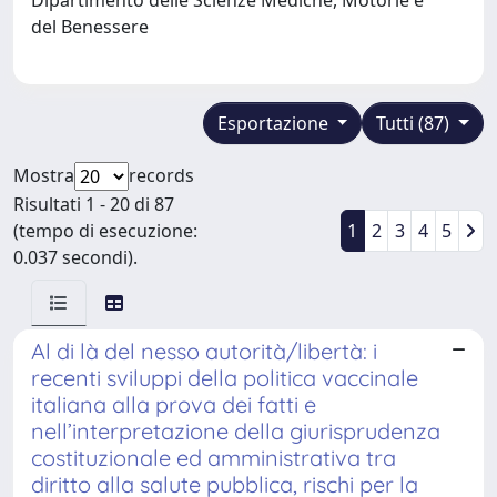
del Benessere
Esportazione
Tutti (87)
Mostra
records
Risultati 1 - 20 di 87
(tempo di esecuzione:
1
2
3
4
5
0.037 secondi).
Al di là del nesso autorità/libertà: i
recenti sviluppi della politica vaccinale
italiana alla prova dei fatti e
nell’interpretazione della giurisprudenza
costituzionale ed amministrativa tra
diritto alla salute pubblica, rischi per la