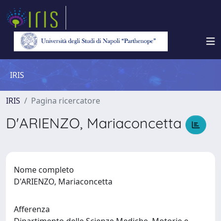
IRIS
IRIS
Pagina ricercatore
D'ARIENZO, Mariaconcetta
Nome completo
D'ARIENZO, Mariaconcetta
Afferenza
Dipartimento delle Scienze Mediche, Motorie e