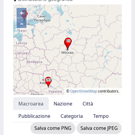
+
–
©
OpenStreetMap
contributors.
Macroarea
Nazione
Città
Pubblicazione
Categoria
Tempo
Salva come PNG
Salva come JPEG