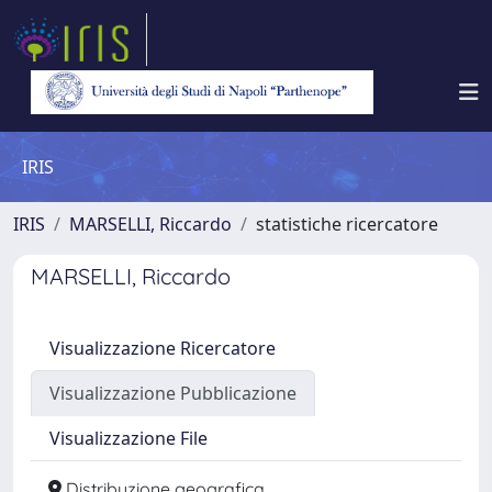
IRIS
IRIS
MARSELLI, Riccardo
statistiche ricercatore
MARSELLI, Riccardo
Visualizzazione Ricercatore
Visualizzazione Pubblicazione
Visualizzazione File
Distribuzione geografica