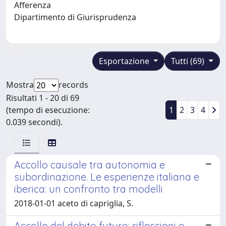
Afferenza
Dipartimento di Giurisprudenza
Esportazione
Tutti (69)
Mostra
records
Risultati 1 - 20 di 69
(tempo di esecuzione:
1
2
3
4
0.039 secondi).
Accollo causale tra autonomia e
subordinazione. Le esperienze italiana e
iberica: un confronto tra modelli
2018-01-01 aceto di capriglia, S.
Accollo del debito futuro: riflessioni e