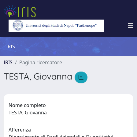
IRIS
IRIS
Pagina ricercatore
TESTA, Giovanna
Nome completo
TESTA, Giovanna
Afferenza
Dipartimento di Studi Aziendali e Quantitativi