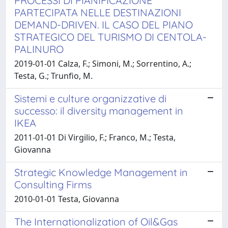
PROCESSI DI PIANIFICAZIONE
PARTECIPATA NELLE DESTINAZIONI
DEMAND-DRIVEN. IL CASO DEL PIANO
STRATEGICO DEL TURISMO DI CENTOLA-
PALINURO
2019-01-01 Calza, F.; Simoni, M.; Sorrentino, A.;
Testa, G.; Trunfio, M.
Sistemi e culture organizzative di
successo: il diversity management in
IKEA
2011-01-01 Di Virgilio, F.; Franco, M.; Testa,
Giovanna
Strategic Knowledge Management in
Consulting Firms
2010-01-01 Testa, Giovanna
The Internationalization of Oil&Gas