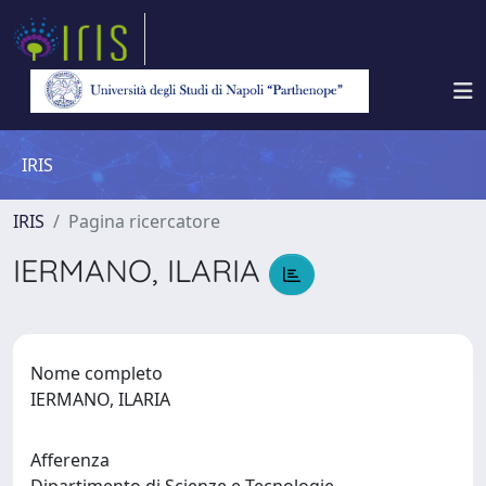
IRIS
IRIS
Pagina ricercatore
IERMANO, ILARIA
Nome completo
IERMANO, ILARIA
Afferenza
Dipartimento di Scienze e Tecnologie