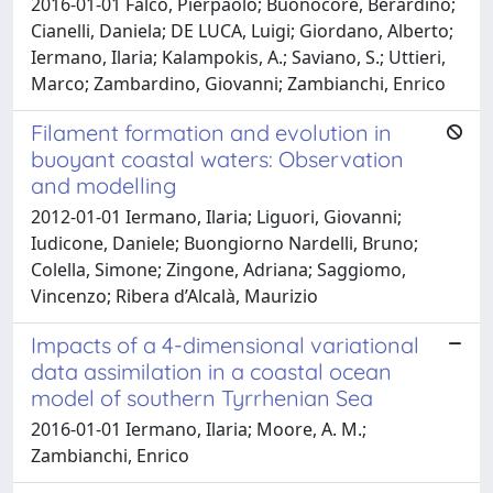
2016-01-01 Falco, Pierpaolo; Buonocore, Berardino;
Cianelli, Daniela; DE LUCA, Luigi; Giordano, Alberto;
Iermano, Ilaria; Kalampokis, A.; Saviano, S.; Uttieri,
Marco; Zambardino, Giovanni; Zambianchi, Enrico
Filament formation and evolution in
buoyant coastal waters: Observation
and modelling
2012-01-01 Iermano, Ilaria; Liguori, Giovanni;
Iudicone, Daniele; Buongiorno Nardelli, Bruno;
Colella, Simone; Zingone, Adriana; Saggiomo,
Vincenzo; Ribera d’Alcalà, Maurizio
Impacts of a 4-dimensional variational
data assimilation in a coastal ocean
model of southern Tyrrhenian Sea
2016-01-01 Iermano, Ilaria; Moore, A. M.;
Zambianchi, Enrico