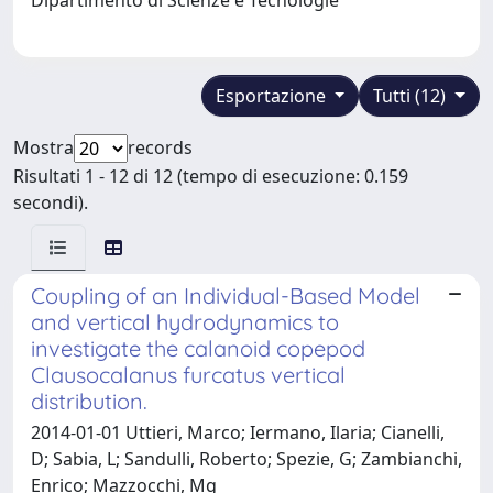
Esportazione
Tutti (12)
Mostra
records
Risultati 1 - 12 di 12 (tempo di esecuzione: 0.159
secondi).
Coupling of an Individual-Based Model
and vertical hydrodynamics to
investigate the calanoid copepod
Clausocalanus furcatus vertical
distribution.
2014-01-01 Uttieri, Marco; Iermano, Ilaria; Cianelli,
D; Sabia, L; Sandulli, Roberto; Spezie, G; Zambianchi,
Enrico; Mazzocchi, Mg