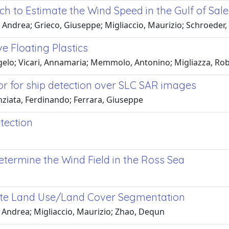
h to Estimate the Wind Speed in the Gulf of Sa
ndrea; Grieco, Giuseppe; Migliaccio, Maurizio; Schroeder,
e Floating Plastics
gelo; Vicari, Annamaria; Memmolo, Antonino; Migliazza, Robe
or for ship detection over SLC SAR images
nziata, Ferdinando; Ferrara, Giuseppe
etection
ermine the Wind Field in the Ross Sea
rate Land Use/Land Cover Segmentation
, Andrea; Migliaccio, Maurizio; Zhao, Dequn