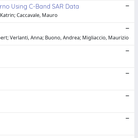
lerno Using C-Band SAR Data
 Katrin; Caccavale, Mauro
rt; Verlanti, Anna; Buono, Andrea; Migliaccio, Maurizio