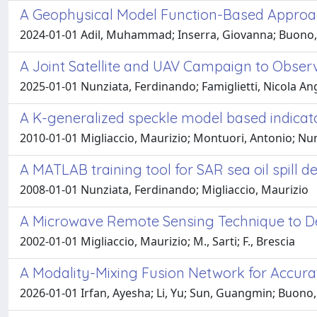
A Geophysical Model Function-Based Approac
2024-01-01 Adil, Muhammad; Inserra, Giovanna; Buono, A
A Joint Satellite and UAV Campaign to Observ
2025-01-01 Nunziata, Ferdinando; Famiglietti, Nicola An
A K-generalized speckle model based indicat
2010-01-01 Migliaccio, Maurizio; Montuori, Antonio; Nu
A MATLAB training tool for SAR sea oil spill d
2008-01-01 Nunziata, Ferdinando; Migliaccio, Maurizio
A Microwave Remote Sensing Technique to Det
2002-01-01 Migliaccio, Maurizio; M., Sarti; F., Brescia
A Modality-Mixing Fusion Network for Accu
2026-01-01 Irfan, Ayesha; Li, Yu; Sun, Guangmin; Buono