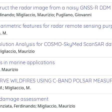
truct the radar image from a noisy GNSS-R DDM
rdinando; Migliaccio, Maurizio; Pugliano, Giovanni
larimetric features for radar remote sensing pu
o, M.
solution Analysis for COSMO-SkyMed ScanSAR da
igliaccio, Maurizio
 in marine applications
, Maurizio
RVE WILDFIRES USING C-BAND POLSAR MEAS
M.; Migliaccio, M.
e damage assessment
ziata, Ferdinando; Migliaccio, Maurizio