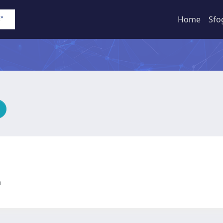
Home
Sfo
ia