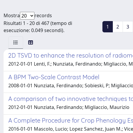
Mostra
records
Risultati 1 - 20 di 467 (tempo di
1
2
3
esecuzione: 0.049 secondi).
2D TSVD to enhance the resolution of radiom
2012-01-01 Lenti, F.; Nunziata, Ferdinando; Migliaccio, M
A BPM Two-Scale Contrast Model
2008-01-01 Nunziata, Ferdinando; Sobieski, P; Migliacci
A comparison of two innovative techniques to
2012-01-01 Nunziata, Ferdinando; Migliaccio, Maurizio
A Complete Procedure for Crop Phenology Es
2016-01-01 Mascolo, Lucio; Lopez Sanchez, Juan M.; Vic