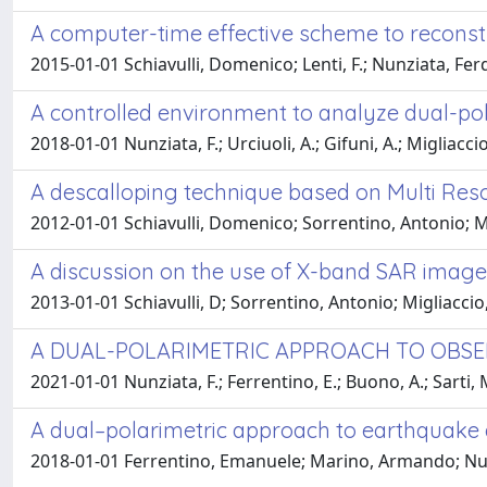
A computer-time effective scheme to recons
2015-01-01 Schiavulli, Domenico; Lenti, F.; Nunziata, Fe
A controlled environment to analyze dual-po
2018-01-01 Nunziata, F.; Urciuoli, A.; Gifuni, A.; Migliacci
A descalloping technique based on Multi Re
2012-01-01 Schiavulli, Domenico; Sorrentino, Antonio; M
A discussion on the use of X-band SAR images
2013-01-01 Schiavulli, D; Sorrentino, Antonio; Migliaccio
A DUAL-POLARIMETRIC APPROACH TO OBSE
2021-01-01 Nunziata, F.; Ferrentino, E.; Buono, A.; Sarti, 
A dual–polarimetric approach to earthquak
2018-01-01 Ferrentino, Emanuele; Marino, Armando; Nun