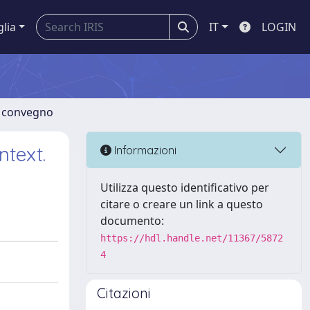
glia
IT
LOGIN
di convegno
text.
Informazioni
Utilizza questo identificativo per
citare o creare un link a questo
documento:
https://hdl.handle.net/11367/5872
4
Citazioni