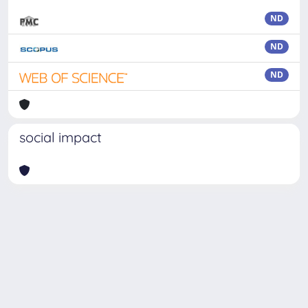
ND
ND
ND
social impact
Powered by
IRIS
-
about IRIS
-
Utilizzo dei cookie
Copyright © 2026