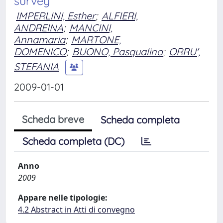
survey
IMPERLINI, Esther
;
ALFIERI,
ANDREINA
;
MANCINI,
Annamaria
;
MARTONE,
DOMENICO
;
BUONO, Pasqualina
;
ORRU',
STEFANIA
2009-01-01
Scheda breve
Scheda completa
Scheda completa (DC)
Anno
2009
Appare nelle tipologie:
4.2 Abstract in Atti di convegno