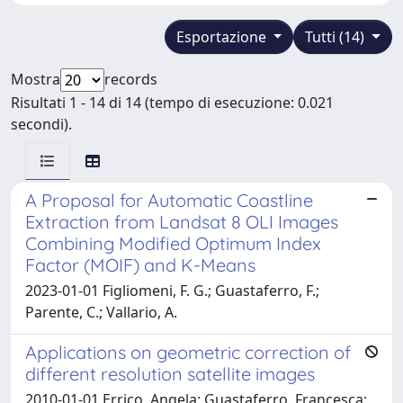
Esportazione
Tutti (14)
Mostra
records
Risultati 1 - 14 di 14 (tempo di esecuzione: 0.021
secondi).
A Proposal for Automatic Coastline
Extraction from Landsat 8 OLI Images
Combining Modified Optimum Index
Factor (MOIF) and K-Means
2023-01-01 Figliomeni, F. G.; Guastaferro, F.;
Parente, C.; Vallario, A.
Applications on geometric correction of
different resolution satellite images
2010-01-01 Errico, Angela; Guastaferro, Francesca;