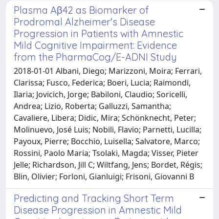
Plasma Aβ42 as Biomarker of
Prodromal Alzheimer's Disease
Progression in Patients with Amnestic
Mild Cognitive Impairment: Evidence
from the PharmaCog/E-ADNI Study
2018-01-01 Albani, Diego; Marizzoni, Moira; Ferrari,
Clarissa; Fusco, Federica; Boeri, Lucia; Raimondi,
Ilaria; Jovicich, Jorge; Babiloni, Claudio; Soricelli,
Andrea; Lizio, Roberta; Galluzzi, Samantha;
Cavaliere, Libera; Didic, Mira; Schönknecht, Peter;
Molinuevo, José Luis; Nobili, Flavio; Parnetti, Lucilla;
Payoux, Pierre; Bocchio, Luisella; Salvatore, Marco;
Rossini, Paolo Maria; Tsolaki, Magda; Visser, Pieter
Jelle; Richardson, Jill C; Wiltfang, Jens; Bordet, Régis;
Blin, Olivier; Forloni, Gianluigi; Frisoni, Giovanni B
Predicting and Tracking Short Term
Disease Progression in Amnestic Mild