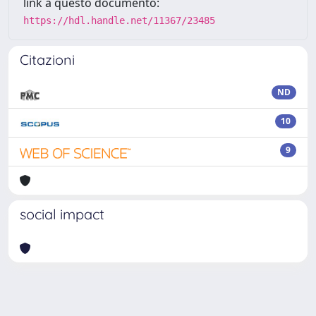
link a questo documento:
https://hdl.handle.net/11367/23485
Citazioni
ND
10
9
social impact