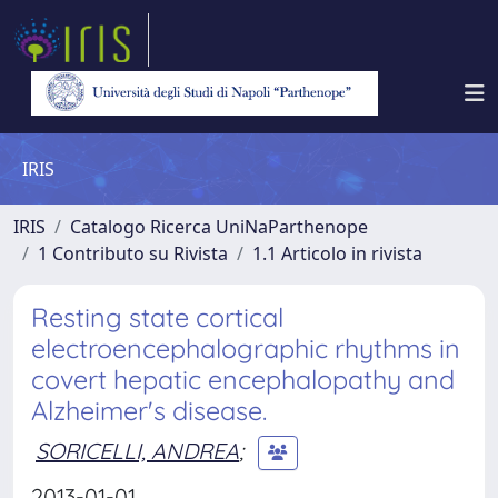
IRIS
IRIS
Catalogo Ricerca UniNaParthenope
1 Contributo su Rivista
1.1 Articolo in rivista
Resting state cortical
electroencephalographic rhythms in
covert hepatic encephalopathy and
Alzheimer's disease.
SORICELLI, ANDREA
;
2013-01-01