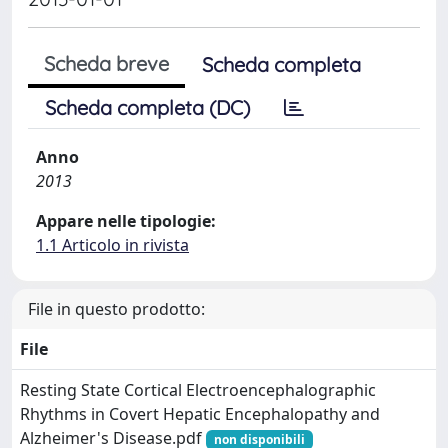
Scheda breve
Scheda completa
Scheda completa (DC)
Anno
2013
Appare nelle tipologie:
1.1 Articolo in rivista
File in questo prodotto:
File
Resting State Cortical Electroencephalographic
Rhythms in Covert Hepatic Encephalopathy and
Alzheimer's Disease.pdf
non disponibili