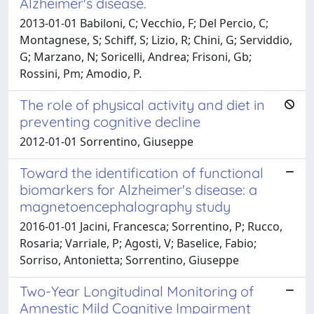
Alzheimer's disease.
2013-01-01 Babiloni, C; Vecchio, F; Del Percio, C;
Montagnese, S; Schiff, S; Lizio, R; Chini, G; Serviddio,
G; Marzano, N; Soricelli, Andrea; Frisoni, Gb;
Rossini, Pm; Amodio, P.
The role of physical activity and diet in
preventing cognitive decline
2012-01-01 Sorrentino, Giuseppe
Toward the identification of functional
biomarkers for Alzheimer's disease: a
magnetoencephalography study
2016-01-01 Jacini, Francesca; Sorrentino, P; Rucco,
Rosaria; Varriale, P; Agosti, V; Baselice, Fabio;
Sorriso, Antonietta; Sorrentino, Giuseppe
Two-Year Longitudinal Monitoring of
Amnestic Mild Cognitive Impairment