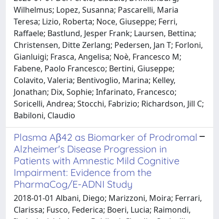
Wilhelmus; Lopez, Susanna; Pascarelli, Maria
Teresa; Lizio, Roberta; Noce, Giuseppe; Ferri,
Raffaele; Bastlund, Jesper Frank; Laursen, Bettina;
Christensen, Ditte Zerlang; Pedersen, Jan T; Forloni,
Gianluigi; Frasca, Angelisa; Noè, Francesco M;
Fabene, Paolo Francesco; Bertini, Giuseppe;
Colavito, Valeria; Bentivoglio, Marina; Kelley,
Jonathan; Dix, Sophie; Infarinato, Francesco;
Soricelli, Andrea; Stocchi, Fabrizio; Richardson, Jill C;
Babiloni, Claudio
Plasma Aβ42 as Biomarker of Prodromal
Alzheimer's Disease Progression in
Patients with Amnestic Mild Cognitive
Impairment: Evidence from the
PharmaCog/E-ADNI Study
2018-01-01 Albani, Diego; Marizzoni, Moira; Ferrari,
Clarissa; Fusco, Federica; Boeri, Lucia; Raimondi,