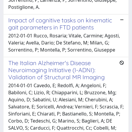
Postiglione, A.
Impact of cognitive tasks on kinematic
gait parameters in FTD patients
2012-01-01 Rucco, Rosaria; Vitale, Carmine; Agosti,
Valeria; Avella, Dario; De Stefano, M; Milan, G;
Sorrentino, P; Montella, P; Sorrentino, Giuseppe
The Italian Alzheimer's Disease
Neuroimaging Initiative (I-ADNI):
Validation of Structural MR Imaging
2014-01-01 Cavedo, E; Redolfi, A; Angeloni, F;
Babiloni, C; Lizio, R; Chiapparini, L; Bruzzone, Mg;
Aquino, D; Sabatini, U; Alesiani, M; Cherubini, A;
Salvatore, E; Soricelli, Andrea; Vernieri, F; Scrascia, F;
Sinforiani, E; Chiarati, P; Bastianello, S; Montella, P;
Corbo, D; Tedeschi, G; Marino, S; Baglieri, A; DE
SALVO, S; Carducci, F; Quattrocchi, Cc; Cobelli, M;