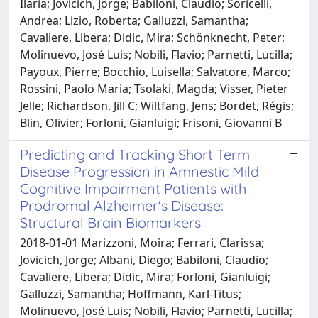
Ilaria; Jovicich, Jorge; Babiloni, Claudio; Soricelli,
Andrea; Lizio, Roberta; Galluzzi, Samantha;
Cavaliere, Libera; Didic, Mira; Schönknecht, Peter;
Molinuevo, José Luis; Nobili, Flavio; Parnetti, Lucilla;
Payoux, Pierre; Bocchio, Luisella; Salvatore, Marco;
Rossini, Paolo Maria; Tsolaki, Magda; Visser, Pieter
Jelle; Richardson, Jill C; Wiltfang, Jens; Bordet, Régis;
Blin, Olivier; Forloni, Gianluigi; Frisoni, Giovanni B
Predicting and Tracking Short Term
Disease Progression in Amnestic Mild
Cognitive Impairment Patients with
Prodromal Alzheimer's Disease:
Structural Brain Biomarkers
2018-01-01 Marizzoni, Moira; Ferrari, Clarissa;
Jovicich, Jorge; Albani, Diego; Babiloni, Claudio;
Cavaliere, Libera; Didic, Mira; Forloni, Gianluigi;
Galluzzi, Samantha; Hoffmann, Karl-Titus;
Molinuevo, José Luis; Nobili, Flavio; Parnetti, Lucilla;