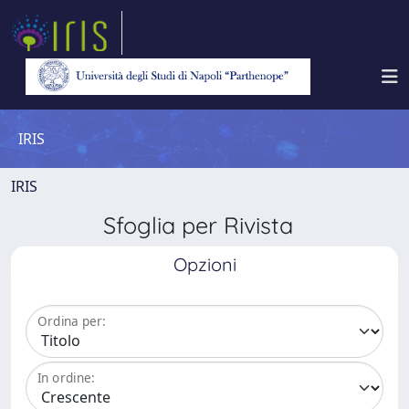
IRIS
IRIS
Sfoglia per Rivista
Opzioni
Ordina per:
In ordine: