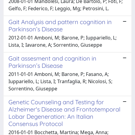
2008-01-01 Mandolesi, Laura; De Bartolo, P; Foti, F;
Gelfo, F; Federico, F; Leggio, Mg; Petrosini, L.
Gait Analysis and pattern cognition in
Parkinson’s Disease
2012-01-01 Amboni, M; Barone, P; Iuppariello, L;
Lista, I; Iavarone, A; Sorrentino, Giuseppe
Gait assesment and cognition in
Parkinson’s Disease
2011-01-01 Amboni, M; Barone, P; Fasano, A;
Iuppariello, L; Lista, I; Tranfaglia, R; Nicolosi, S;
Sorrentino, Giuseppe
Genetic Counseling and Testing for
Alzheimer's Disease and Frontotemporal
Lobar Degeneration: An Italian
Consensus Protocol
2016-01-01 Bocchetta, Martina; Mega, Anna;