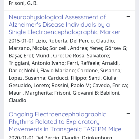
Frisoni, G. B.
Neurophysiological Assessment of
Alzheimer's Disease Individuals by a
Single Electroencephalographic Marker
2015-01-01 Lizio, Roberta; Del Percio, Claudio;
Marzano, Nicola; Soricelli, Andrea; Yener, Görsev G;
Başar, Erol; Mundi, Ciro; De Rosa, Salvatore;
Triggiani, Antonio Ivano; Ferri, Raffaele; Arnaldi,
Dario; Nobili, Flavio Mariano; Cordone, Susanna;
Lopez, Susanna; Carducci, Filippo; Santi, Giulia;
Gesualdo, Loreto; Rossini, Paolo M; Cavedo, Enrica;
Mauri, Margherita; Frisoni, Giovanni B; Babiloni,
Claudio
Ongoing Electroencephalographic
Rhythms Related to Exploratory
Movements in Transgenic TASTPM Mice
2020-01-01 Del Percio, Claudio; Drinkenburg,