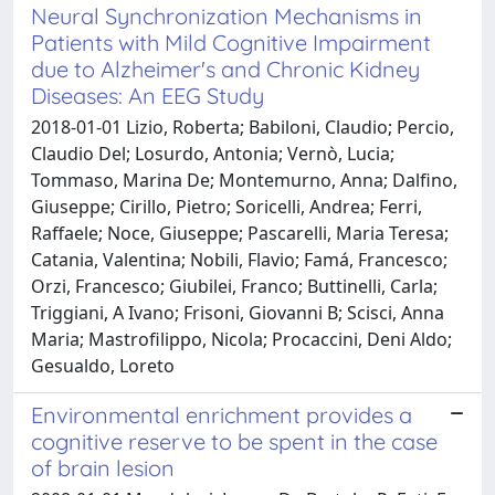
Neural Synchronization Mechanisms in
Patients with Mild Cognitive Impairment
due to Alzheimer's and Chronic Kidney
Diseases: An EEG Study
2018-01-01 Lizio, Roberta; Babiloni, Claudio; Percio,
Claudio Del; Losurdo, Antonia; Vernò, Lucia;
Tommaso, Marina De; Montemurno, Anna; Dalfino,
Giuseppe; Cirillo, Pietro; Soricelli, Andrea; Ferri,
Raffaele; Noce, Giuseppe; Pascarelli, Maria Teresa;
Catania, Valentina; Nobili, Flavio; Famá, Francesco;
Orzi, Francesco; Giubilei, Franco; Buttinelli, Carla;
Triggiani, A Ivano; Frisoni, Giovanni B; Scisci, Anna
Maria; Mastrofilippo, Nicola; Procaccini, Deni Aldo;
Gesualdo, Loreto
Environmental enrichment provides a
cognitive reserve to be spent in the case
of brain lesion