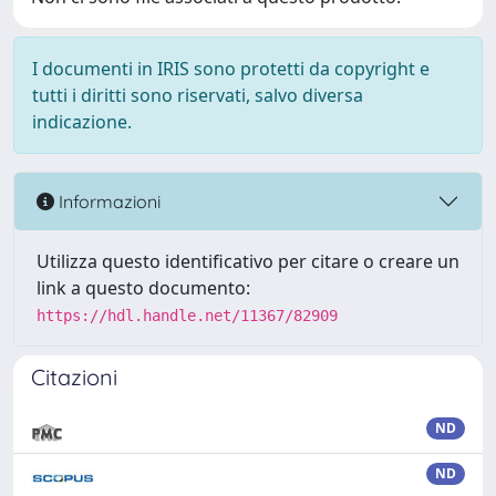
I documenti in IRIS sono protetti da copyright e
tutti i diritti sono riservati, salvo diversa
indicazione.
Informazioni
Utilizza questo identificativo per citare o creare un
link a questo documento:
https://hdl.handle.net/11367/82909
Citazioni
ND
ND