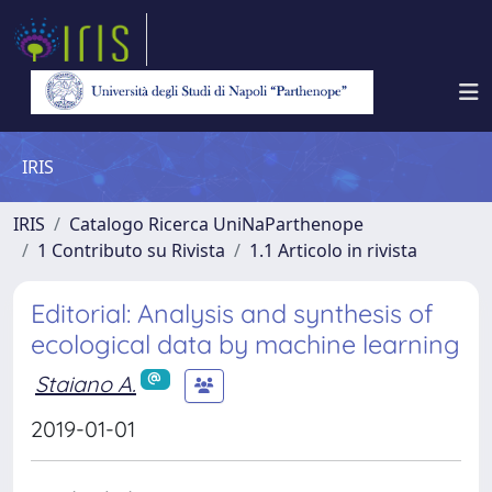
IRIS
IRIS
Catalogo Ricerca UniNaParthenope
1 Contributo su Rivista
1.1 Articolo in rivista
Editorial: Analysis and synthesis of
ecological data by machine learning
Staiano A.
2019-01-01