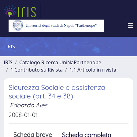
IRIS
IRIS
Catalogo Ricerca UniNaParthenope
1 Contributo su Rivista
1.1 Articolo in rivista
Sicurezza Sociale e assistenza
sociale (art. 34 e 38)
Edoardo Ales
2008-01-01
Scheda breve
Scheda completa