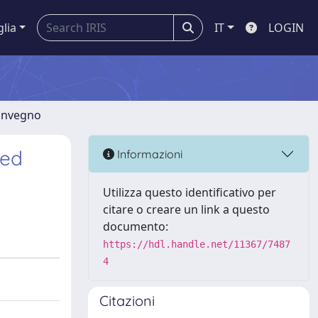
glia
IT
LOGIN
convegno
ned
Informazioni
Utilizza questo identificativo per
citare o creare un link a questo
documento:
https://hdl.handle.net/11367/7487
4
Citazioni