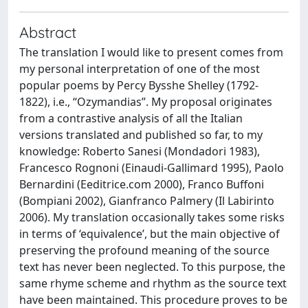
Abstract
The translation I would like to present comes from
my personal interpretation of one of the most
popular poems by Percy Bysshe Shelley (1792-
1822), i.e., “Ozymandias”. My proposal originates
from a contrastive analysis of all the Italian
versions translated and published so far, to my
knowledge: Roberto Sanesi (Mondadori 1983),
Francesco Rognoni (Einaudi-Gallimard 1995), Paolo
Bernardini (Eeditrice.com 2000), Franco Buffoni
(Bompiani 2002), Gianfranco Palmery (Il Labirinto
2006). My translation occasionally takes some risks
in terms of ‘equivalence’, but the main objective of
preserving the profound meaning of the source
text has never been neglected. To this purpose, the
same rhyme scheme and rhythm as the source text
have been maintained. This procedure proves to be