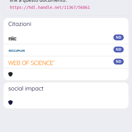
https://hdl.handle.net/11367/56061
Citazioni
ND
ND
ND
social impact