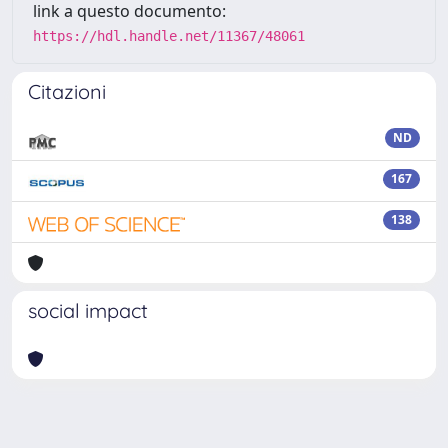
link a questo documento:
https://hdl.handle.net/11367/48061
Citazioni
ND
167
138
social impact