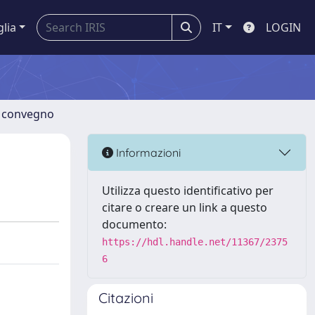
glia
IT
LOGIN
di convegno
Informazioni
Utilizza questo identificativo per
citare o creare un link a questo
documento:
https://hdl.handle.net/11367/2375
6
Citazioni