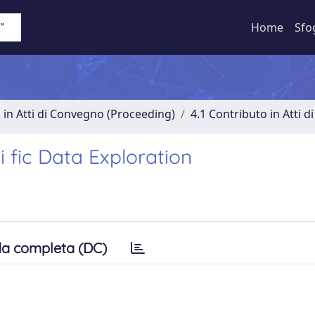
Home
Sfo
 in Atti di Convegno (Proceeding)
4.1 Contributo in Atti 
i fic Data Exploration
a completa (DC)