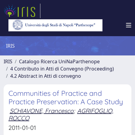
IRIS
IRIS
Catalogo Ricerca UniNaParthenope
4 Contributo in Atti di Convegno (Proceeding)
4.2 Abstract in Atti di convegno
Communities of Practice and
Practice Preservation: A Case Study
SCHIAVONE, Francesco
;
AGRIFOGLIO,
ROCCO
2011-01-01