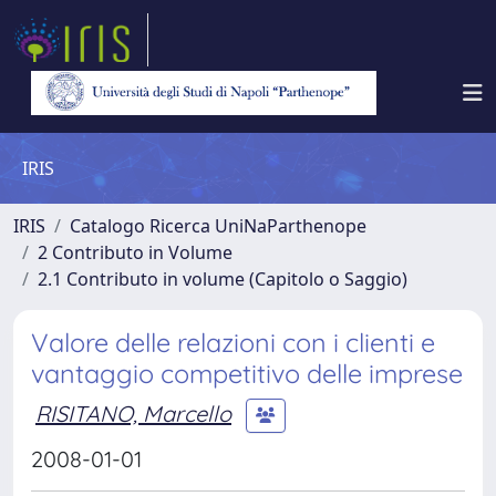
IRIS
IRIS
Catalogo Ricerca UniNaParthenope
2 Contributo in Volume
2.1 Contributo in volume (Capitolo o Saggio)
Valore delle relazioni con i clienti e
vantaggio competitivo delle imprese
RISITANO, Marcello
2008-01-01