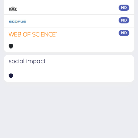
ND
ND
ND
social impact
Powered by
IRIS
-
about IRIS
-
Utilizzo dei cookie
Copyright © 2026