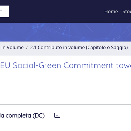
Home
Sfo
o in Volume
2.1 Contributo in volume (Capitolo o Saggio)
d EU Social-Green Commitment tow
a completa (DC)