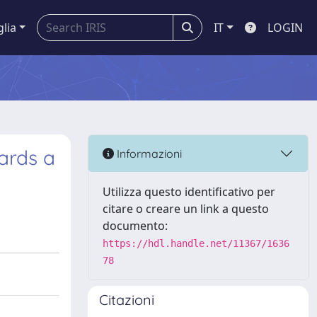
glia
IT
LOGIN
ards a
Informazioni
Utilizza questo identificativo per
citare o creare un link a questo
documento:
https://hdl.handle.net/11367/1636
78
Citazioni