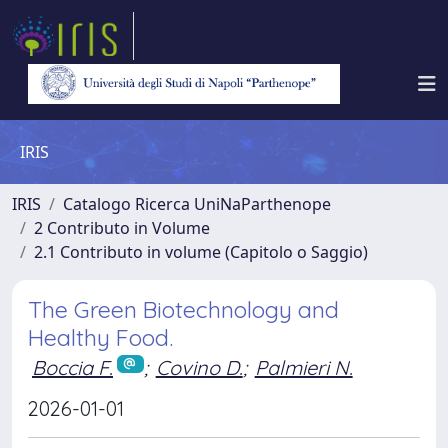
IRIS
IRIS
Catalogo Ricerca UniNaParthenope
2 Contributo in Volume
2.1 Contributo in volume (Capitolo o Saggio)
The Green Biotechnology and
Healthy Food.
Boccia F.
;
Covino D.
;
Palmieri N.
2026-01-01