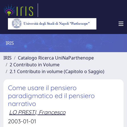
IRIS
IRIS
Catalogo Ricerca UniNaParthenope
2 Contributo in Volume
2.1 Contributo in volume (Capitolo o Saggio)
Come usare il pensiero
paradigmatico ed il pensiero
narrativo
LO PRESTI, Francesco
2003-01-01