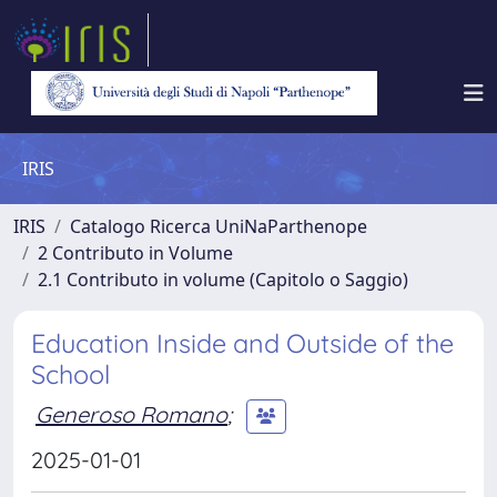
IRIS
IRIS
Catalogo Ricerca UniNaParthenope
2 Contributo in Volume
2.1 Contributo in volume (Capitolo o Saggio)
Education Inside and Outside of the
School
Generoso Romano
;
2025-01-01