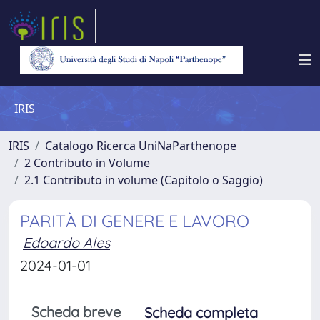
IRIS
IRIS
Catalogo Ricerca UniNaParthenope
2 Contributo in Volume
2.1 Contributo in volume (Capitolo o Saggio)
PARITÀ DI GENERE E LAVORO
Edoardo Ales
2024-01-01
Scheda breve
Scheda completa