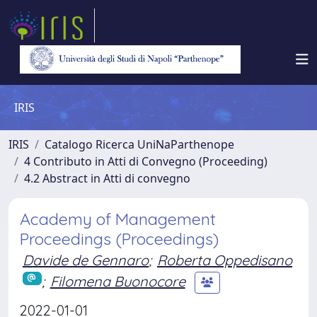
IRIS
IRIS
Catalogo Ricerca UniNaParthenope
4 Contributo in Atti di Convegno (Proceeding)
4.2 Abstract in Atti di convegno
Academy of Management
Proceedings (Proceedings)
Davide de Gennaro
;
Roberta Oppedisano
;
Filomena Buonocore
2022-01-01