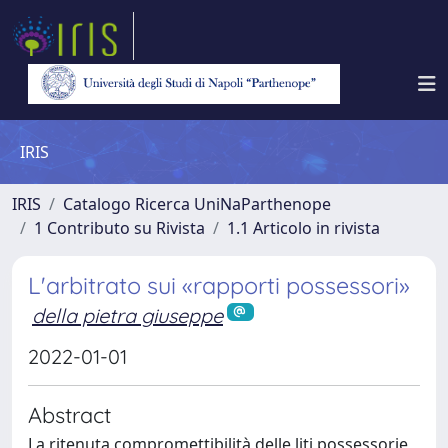
IRIS
IRIS
Catalogo Ricerca UniNaParthenope
1 Contributo su Rivista
1.1 Articolo in rivista
L'arbitrato sui «rapporti possessori»
della pietra giuseppe
2022-01-01
Abstract
La ritenuta compromettibilità delle liti possessorie