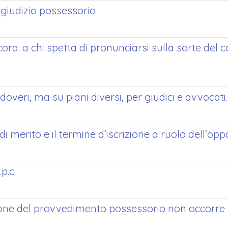
l giudizio possessorio
ora: a chi spetta di pronunciarsi sulla sorte del 
 doveri, ma su piani diversi, per giudici e avvocati.
i merito e il termine d’iscrizione a ruolo dell’op
.p.c
ione del provvedimento possessorio non occorre no