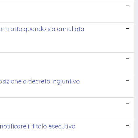
contratto quando sia annullata
posizione a decreto ingiuntivo
tificare il titolo esecutivo