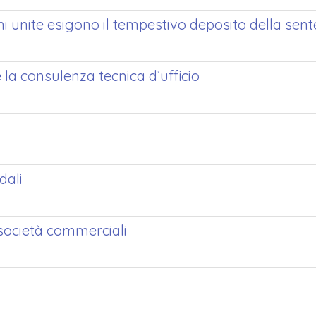
oni unite esigono il tempestivo deposito della sen
e la consulenza tecnica d’ufficio
dali
 società commerciali