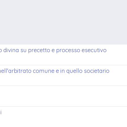
o divina su precetto e processo esecutivo
ll'arbitrato comune e in quello societario
i