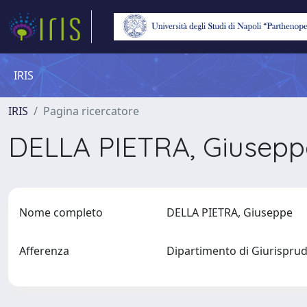
IRIS
IRIS
Pagina ricercatore
DELLA PIETRA, Giusep
Nome completo
DELLA PIETRA, Giuseppe
Afferenza
Dipartimento di Giurispr