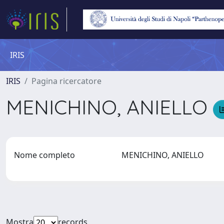
IRIS
IRIS
Pagina ricercatore
MENICHINO, ANIELLO
Nome completo
MENICHINO, ANIELLO
Mostra
records