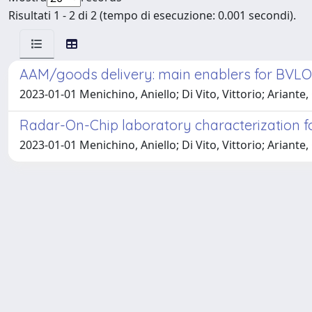
Risultati 1 - 2 di 2 (tempo di esecuzione: 0.001 secondi).
AAM/goods delivery: main enablers for BVLOS
2023-01-01 Menichino, Aniello; Di Vito, Vittorio; Ariant
Radar-On-Chip laboratory characterization f
2023-01-01 Menichino, Aniello; Di Vito, Vittorio; Ariant