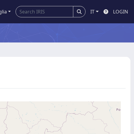
glia
IT
LOGIN