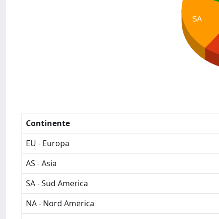
SA
Continente
EU - Europa
AS - Asia
SA - Sud America
NA - Nord America