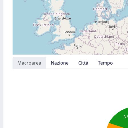
Macroarea
Nazione
Città
Tempo
N