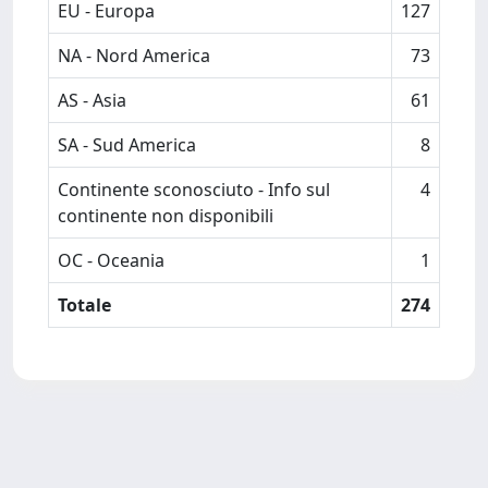
EU - Europa
127
NA - Nord America
73
AS - Asia
61
SA - Sud America
8
Continente sconosciuto - Info sul
4
continente non disponibili
OC - Oceania
1
Totale
274