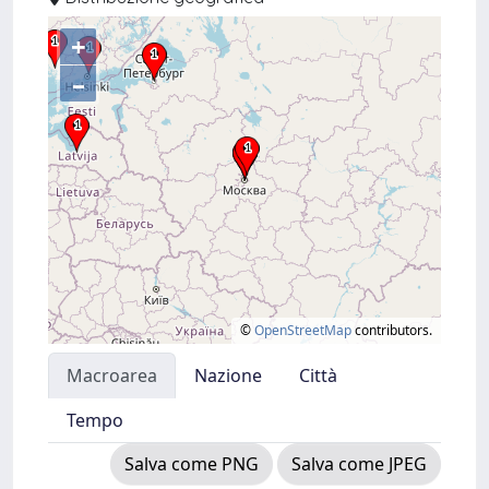
+
–
©
OpenStreetMap
contributors.
Macroarea
Nazione
Città
Tempo
Salva come PNG
Salva come JPEG