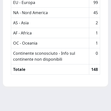
EU - Europa
99
NA - Nord America
45
AS - Asia
2
AF - Africa
1
OC - Oceania
1
Continente sconosciuto - Info sul
0
continente non disponibili
Totale
148