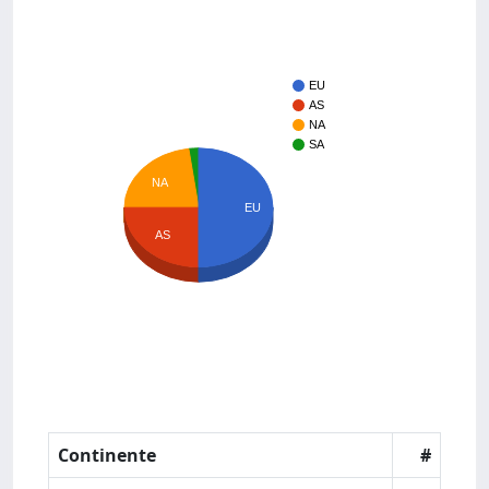
EU
AS
NA
SA
NA
EU
AS
Continente
#