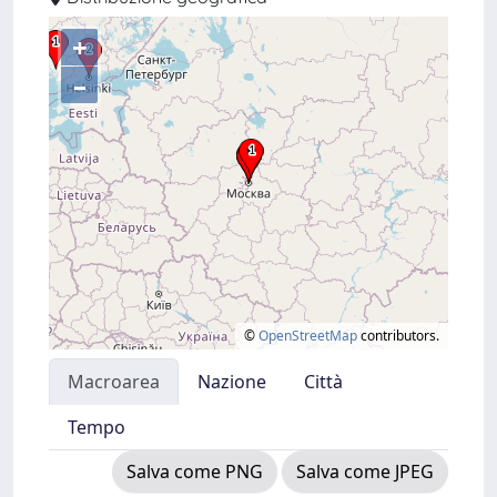
+
–
©
OpenStreetMap
contributors.
Macroarea
Nazione
Città
Tempo
Salva come PNG
Salva come JPEG