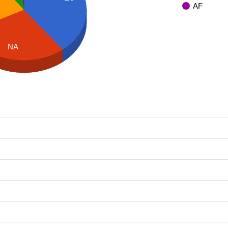
AF
NA