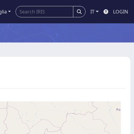
glia
IT
LOGIN