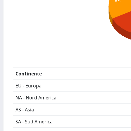
AS
Continente
EU - Europa
NA - Nord America
AS - Asia
SA - Sud America