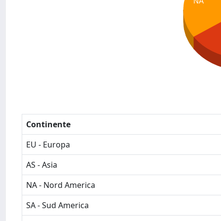
NA
Continente
EU - Europa
AS - Asia
NA - Nord America
SA - Sud America