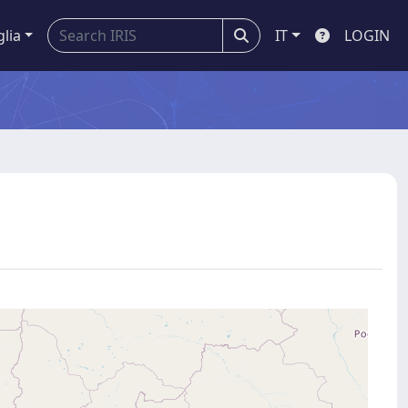
glia
IT
LOGIN