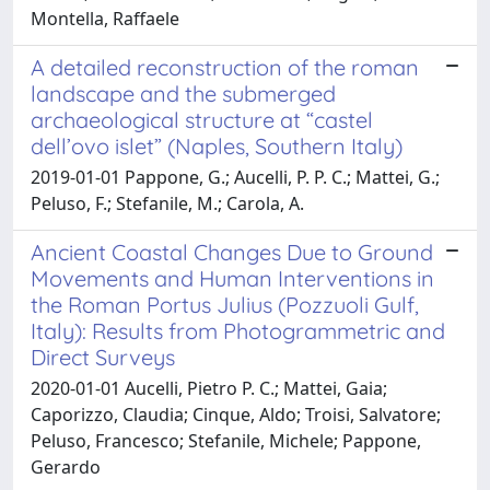
Montella, Raffaele
A detailed reconstruction of the roman
landscape and the submerged
archaeological structure at “castel
dell’ovo islet” (Naples, Southern Italy)
2019-01-01 Pappone, G.; Aucelli, P. P. C.; Mattei, G.;
Peluso, F.; Stefanile, M.; Carola, A.
Ancient Coastal Changes Due to Ground
Movements and Human Interventions in
the Roman Portus Julius (Pozzuoli Gulf,
Italy): Results from Photogrammetric and
Direct Surveys
2020-01-01 Aucelli, Pietro P. C.; Mattei, Gaia;
Caporizzo, Claudia; Cinque, Aldo; Troisi, Salvatore;
Peluso, Francesco; Stefanile, Michele; Pappone,
Gerardo