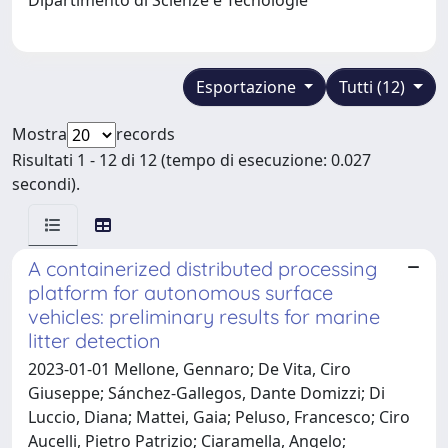
Esportazione
Tutti (12)
Mostra
records
Risultati 1 - 12 di 12 (tempo di esecuzione: 0.027
secondi).
A containerized distributed processing
platform for autonomous surface
vehicles: preliminary results for marine
litter detection
2023-01-01 Mellone, Gennaro; De Vita, Ciro
Giuseppe; Sánchez-Gallegos, Dante Domizzi; Di
Luccio, Diana; Mattei, Gaia; Peluso, Francesco; Ciro
Aucelli, Pietro Patrizio; Ciaramella, Angelo;