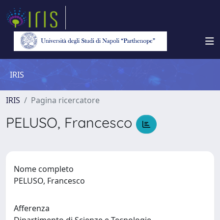
IRIS
IRIS
Pagina ricercatore
PELUSO, Francesco
Nome completo
PELUSO, Francesco
Afferenza
Dipartimento di Scienze e Tecnologie