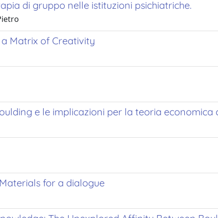
pia di gruppo nelle istituzioni psichiatriche.
Pietro
 a Matrix of Creativity
Boulding e le implicazioni per la teoria economi
Materials for a dialogue