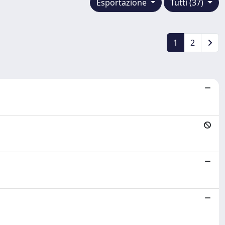
Esportazione
Tutti (37)
1
2