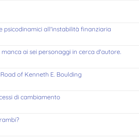
e psicodinamici all'instabilità finanziaria
manca ai sei personaggi in cerca d'autore.
 Road of Kenneth E. Boulding
ocessi di cambiamento
trambi?