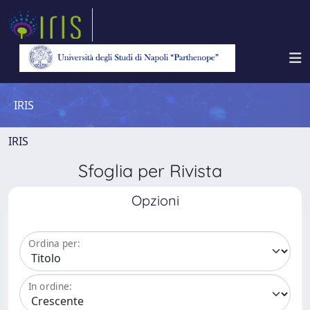
IRIS
IRIS
Sfoglia per Rivista
Opzioni
Ordina per:
In ordine: