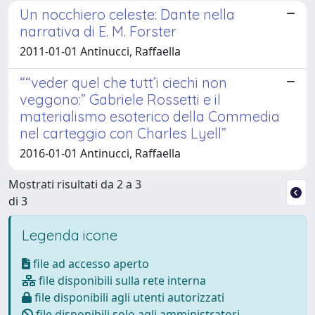
Un nocchiero celeste: Dante nella
narrativa di E. M. Forster
2011-01-01 Antinucci, Raffaella
““veder quel che tutt’i ciechi non
veggono:” Gabriele Rossetti e il
materialismo esoterico della Commedia
nel carteggio con Charles Lyell”
2016-01-01 Antinucci, Raffaella
Mostrati risultati da 2 a 3
di 3
Legenda icone
file ad accesso aperto
file disponibili sulla rete interna
file disponibili agli utenti autorizzati
file disponibili solo agli amministratori