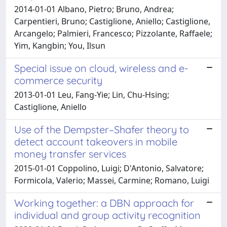
2014-01-01 Albano, Pietro; Bruno, Andrea;
Carpentieri, Bruno; Castiglione, Aniello; Castiglione,
Arcangelo; Palmieri, Francesco; Pizzolante, Raffaele;
Yim, Kangbin; You, Ilsun
Special issue on cloud, wireless and e-
commerce security
2013-01-01 Leu, Fang-Yie; Lin, Chu-Hsing;
Castiglione, Aniello
Use of the Dempster–Shafer theory to
detect account takeovers in mobile
money transfer services
2015-01-01 Coppolino, Luigi; D'Antonio, Salvatore;
Formicola, Valerio; Massei, Carmine; Romano, Luigi
Working together: a DBN approach for
individual and group activity recognition