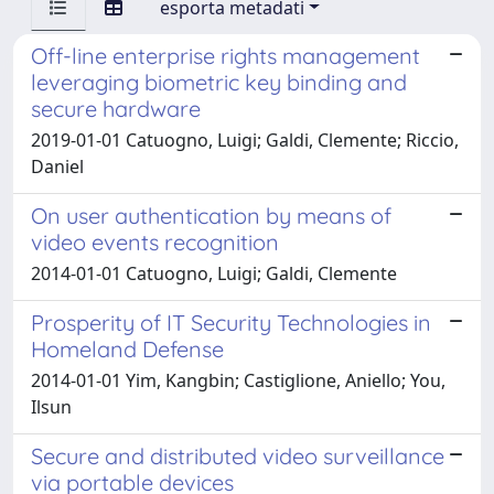
esporta metadati
Off-line enterprise rights management
leveraging biometric key binding and
secure hardware
2019-01-01 Catuogno, Luigi; Galdi, Clemente; Riccio,
Daniel
On user authentication by means of
video events recognition
2014-01-01 Catuogno, Luigi; Galdi, Clemente
Prosperity of IT Security Technologies in
Homeland Defense
2014-01-01 Yim, Kangbin; Castiglione, Aniello; You,
Ilsun
Secure and distributed video surveillance
via portable devices