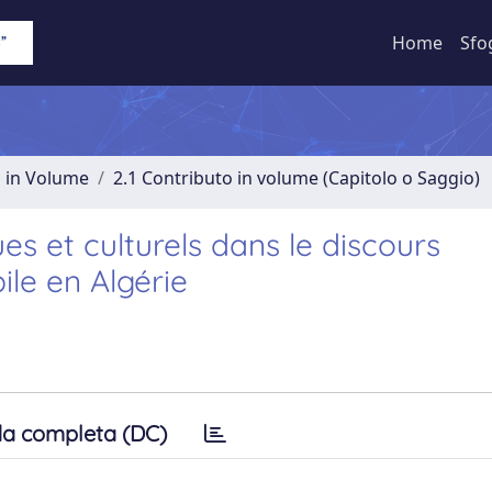
Home
Sfo
o in Volume
2.1 Contributo in volume (Capitolo o Saggio)
es et culturels dans le discours
ile en Algérie
a completa (DC)