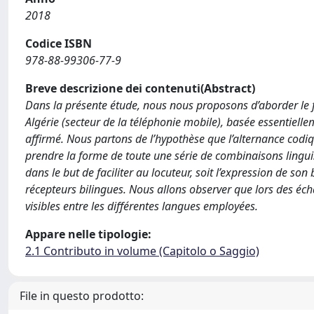
2018
Codice ISBN
978-88-99306-77-9
Breve descrizione dei contenuti(Abstract)
Dans la présente étude, nous nous proposons d’aborder le 
Algérie (secteur de la téléphonie mobile), basée essentiell
affirmé. Nous partons de l’hypothèse que l’alternance codi
prendre la forme de toute une série de combinaisons lingu
dans le but de faciliter au locuteur, soit l’expression de s
récepteurs bilingues. Nous allons observer que lors des écha
visibles entre les différentes langues employées.
Appare nelle tipologie:
2.1 Contributo in volume (Capitolo o Saggio)
File in questo prodotto: