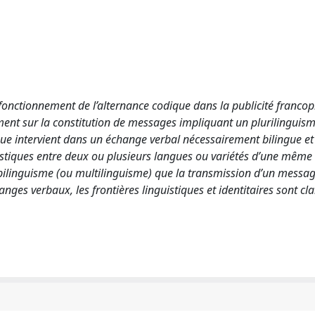
fonctionnement de l’alternance codique dans la publicité franco
ement sur la constitution de messages impliquant un plurilinguism
que intervient dans un échange verbal nécessairement bilingue et
istiques entre deux ou plusieurs langues ou variétés d’une même
on bilinguisme (ou multilinguisme) que la transmission d’un messa
nges verbaux, les frontières linguistiques et identitaires sont cl