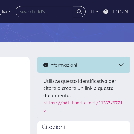
glia
IT
LOGIN
Informazioni
Utilizza questo identificativo per
citare o creare un link a questo
documento:
https://hdl.handle.net/11367/9774
6
Citazioni