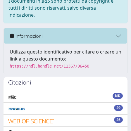
I documenti in IRIS sono protetti da copyright e
tutti i diritti sono riservati, salvo diversa
indicazione.
Informazioni
Utilizza questo identificativo per citare o creare un
link a questo documento:
https://hdl.handle.net/11367/96450
Citazioni
ND
29
26