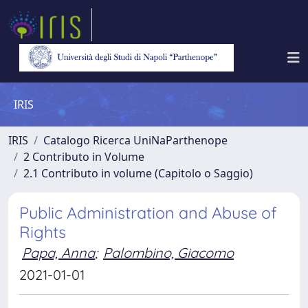
IRIS
IRIS
Catalogo Ricerca UniNaParthenope
2 Contributo in Volume
2.1 Contributo in volume (Capitolo o Saggio)
Public Administration and Abuse of
Rights
Papa, Anna
;
Palombino, Giacomo
2021-01-01