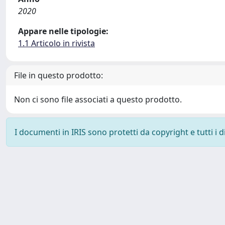
2020
Appare nelle tipologie:
1.1 Articolo in rivista
File in questo prodotto:
Non ci sono file associati a questo prodotto.
I documenti in IRIS sono protetti da copyright e tutti i di