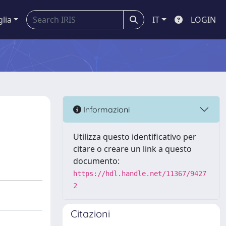
glia
IT
LOGIN
Informazioni
Utilizza questo identificativo per
citare o creare un link a questo
documento:
https://hdl.handle.net/11367/9427
2
Citazioni