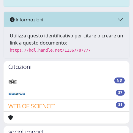
Informazioni
Utilizza questo identificativo per citare o creare un
link a questo documento:
https://hdl.handle.net/11367/87777
Citazioni
ND
37
31
social impact