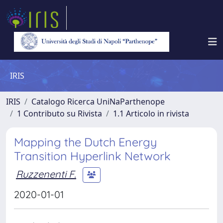
IRIS
IRIS
Catalogo Ricerca UniNaParthenope
1 Contributo su Rivista
1.1 Articolo in rivista
Mapping the Dutch Energy
Transition Hyperlink Network
Ruzzenenti F.
2020-01-01